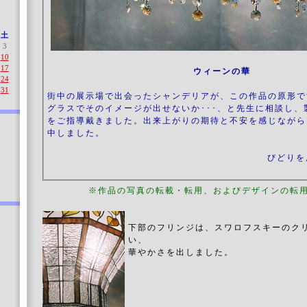
土
3
10
17
ウィーンの華
24
31
街中の展示場で出会ったシャンデリアが、この作品の原形で
グラスでそのイメージが出せないか･･･、と先生に相談し、
をご指導戴きました。出来上がりの期待と不安を感じながら
中しました。
びどりを
※作品の写真の転載・転用、およびデザインの転
下部のフリンジは、スワロフスキーのク
い、
華やかさを出しました。