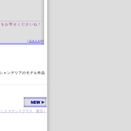
どをお寄せくださいね！
|
コメント(1)
のシャンデリアのモデル作品
災したステンドグラス、復活！