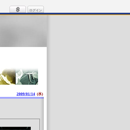
ログイン
2009/01/14
(水)