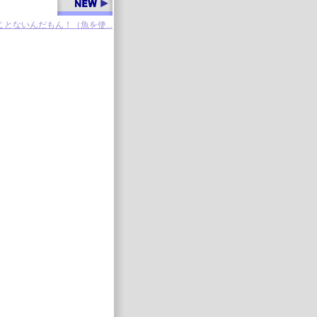
とないんだもん！（魚を使...