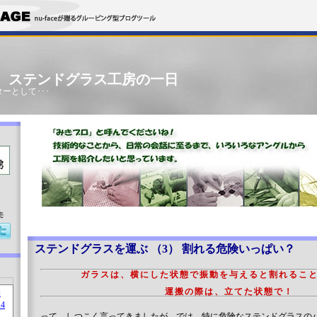
」 ステンドグラス工房の一日
ーとして･･･
売
ステンドグラスを運ぶ （3） 割れる危険いっぱい？
ガラスは、横にした状態で振動を与えると割れるこ
運搬の際は、立てた状態で！
って、しつこく言ってきましたが、では、特に危険なステンドグラスの