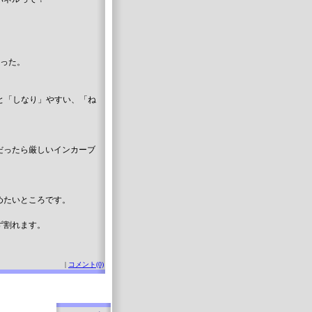
かった。
と「しなり」やすい、「ね
だったら厳しいインカーブ
めたいところです。
ず割れます。
|
コメント(0)