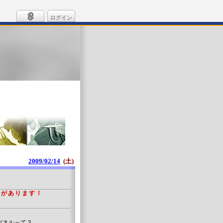
ログイン
2009/02/14
(土)
とがあります！
パネルって？