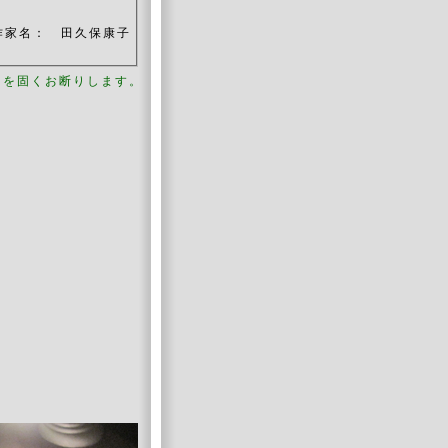
作家名： 田久保康子
用を固くお断りします。