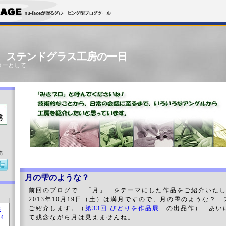
」 ステンドグラス工房の一日
ーとして･･･
売
月の雫のような？
前回のブログで 「月」 をテーマにした作品をご紹介いた
2013年10月19日（土）は満月ですので、月の雫のような？
ご紹介します。（
第33回 びどりを作品展
の出品作） あい
て残念ながら月は見えませんね。