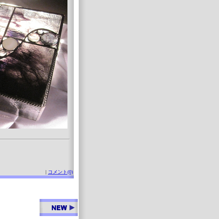
|
コメント(0)