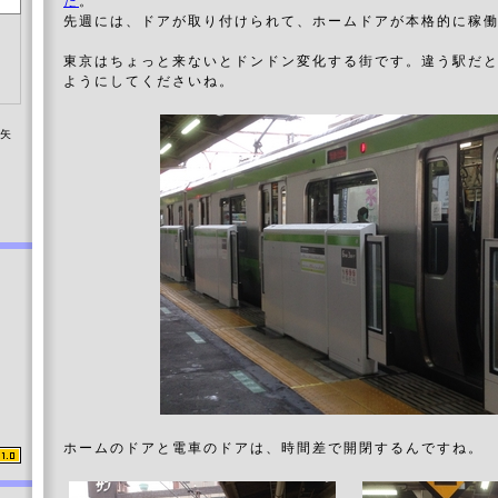
た
。
先週には、ドアが取り付けられて、ホームドアが本格的に稼
東京はちょっと来ないとドンドン変化する街です。違う駅だ
ようにしてくださいね。
染矢
ホームのドアと電車のドアは、時間差で開閉するんですね。