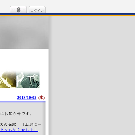
ログイン
2013/10/02
(水)
様にお知らせです。
新大久保駅 （工房に一
ことをお知らせしまし