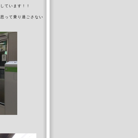
働しています！！
と思って乗り過ごさない