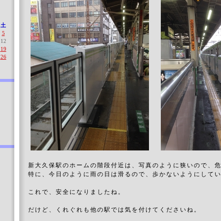
土
5
12
19
26
新大久保駅のホームの階段付近は、写真のように狭いので、
特に、今日のように雨の日は滑るので、歩かないようにして
これで、安全になりましたね。
だけど、くれぐれも他の駅では気を付けてくださいね。