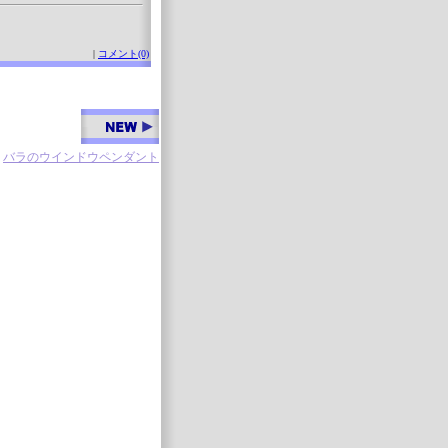
|
コメント(0)
バラのウインドウペンダント