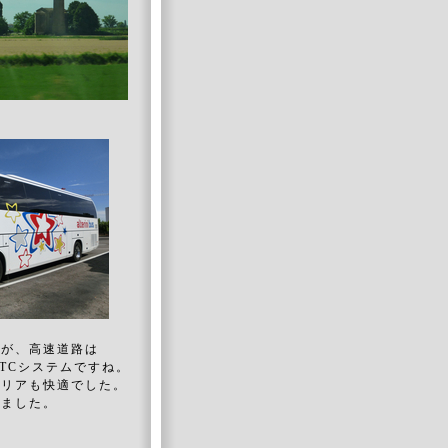
すが、高速道路は
ETCシステムですね。
エリアも快適でした。
いました。