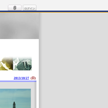
ログイン
2013/10/27
(日)