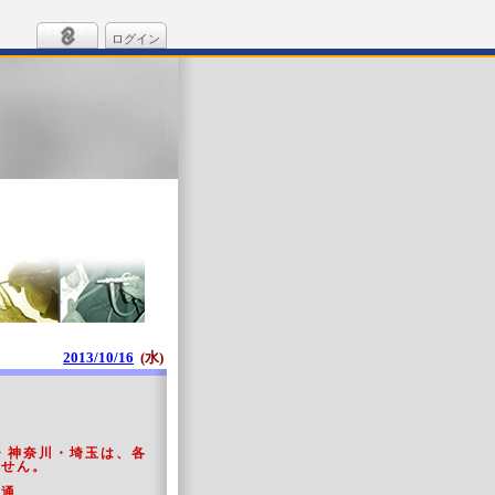
ログイン
2013/10/16
(水)
葉・神奈川・埼玉は、各
ません。
不通。