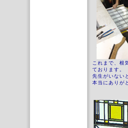
これまで、根
ております。
先生がいない
本当にありが