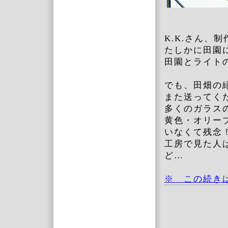
K.K.さん、
たしかに田園
田園とライト
でも、田畑の
また送ってく
多くのガラス
黄色・オリー
いなくて残念
工房で見た人
ど…
※ この続き