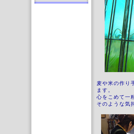
麦や米の作り
ます。
心をこめて一
そのような気