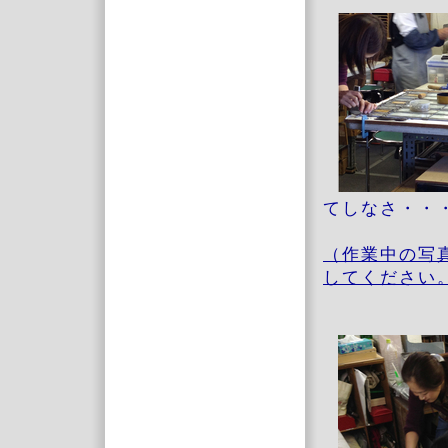
てしなさ・・
（作業中の写
してください