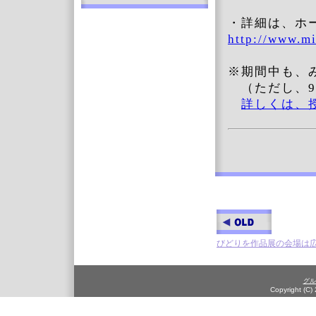
・詳細は、ホ
http://www.mi
※期間中も、
（ただし、9/
詳しくは、
びどりを作品展の会場は
グル
Copyright (C)