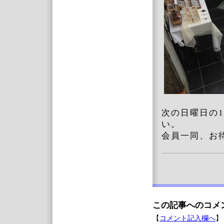
次の日曜日の
い。
会員一同、お
この記事へのコメ
【
コメント記入欄へ
】