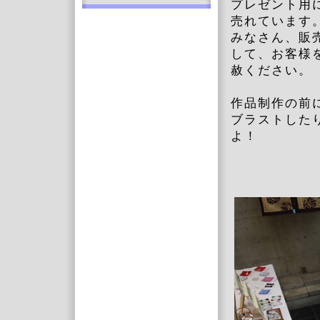
プレゼント用
売れています
みなさん、販
して、お客様
赦ください。
作品制作の前
ブラストした
よ！