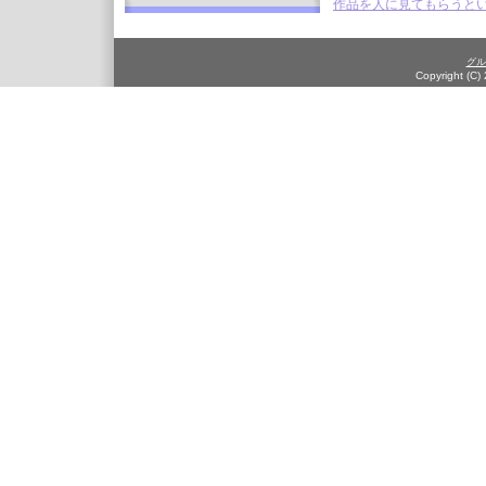
作品を人に見てもらうとい
グル
Copyright (C)