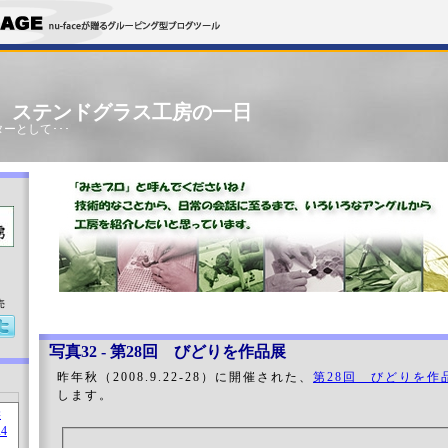
」 ステンドグラス工房の一日
ーとして･･･
売
写真32 - 第28回 びどりを作品展
昨年秋（2008.9.22-28）に開催された、
第28回 びどりを作
します。