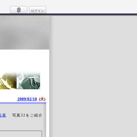
ログイン
2009/02/10
(火)
品展
写真32をご紹介