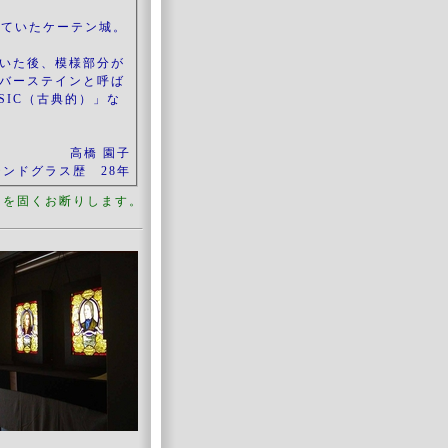
いていたケーテン城。
いた後、模様部分が
バーステインと呼ば
SIC（古典的）」な
高橋 園子
テンドグラス歴 28年
を固くお断りします。