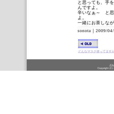
と思っても、手
んですよ。
辛いなぁ～ と
よ。
一緒にお茶しな
sonota｜
2009/04/
どんなマスク使ってます
グル
Copyright (C)