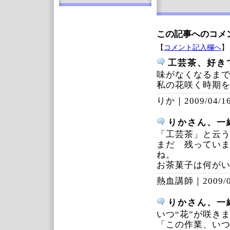
この記事へのコメ
【
コメント記入欄へ
】
工芸茶、好きです
味がなくなるま
私の花咲く時期
りか｜
2009/04/16
りかさん、一
「工芸茶」と云
まだ 残ってい
ね。
お茶菓子は何が
熱血講師｜
2009/
りかさん、一
いつ“花”が咲きま
「この作業、い