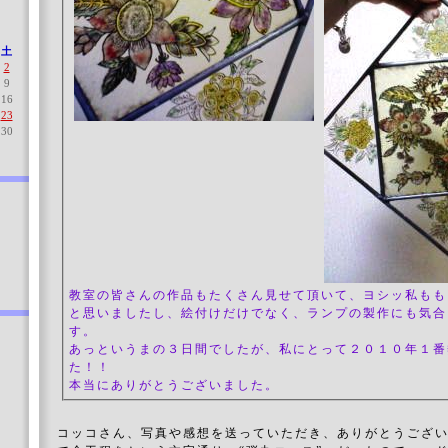
土
2
9
16
23
30
教室の皆さんの作品もたくさん見せて頂いて、ヨシッ私もも
と思いましたし、絵付けだけでなく、ランプの製作にも気合
す。
あっというまの３日間でしたが、私にとって２０１０年１番
た！！
本当にありがとうございました。
コッコさん、写真や感想を送っていただき、ありがとうござ