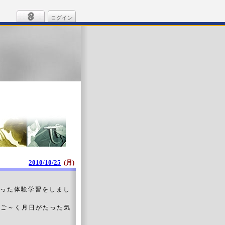
ログイン
2010/10/25
(月)
打った体験学習をしまし
すご～く月日がたった気