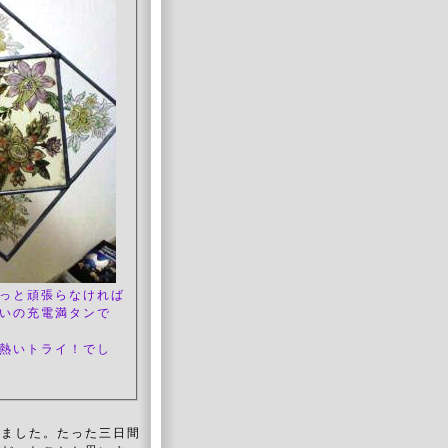
っと頑張らなければ
いの充電満タンで
熱いトライ！でし
いました。たった三日間