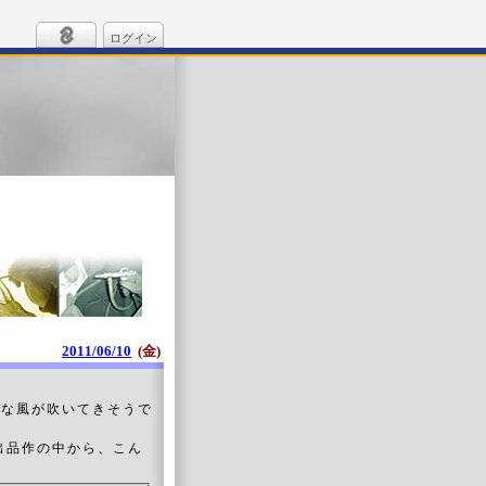
ログイン
2011/06/10
(金)
んな風が吹いてきそうで
品作の中から、こん