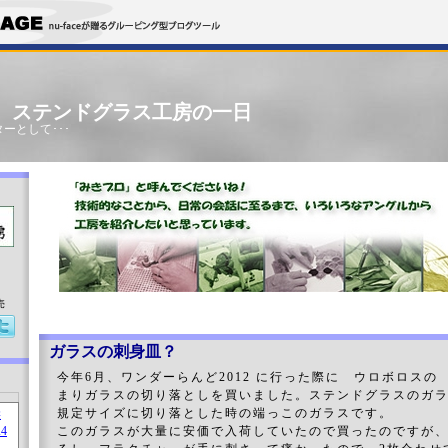
」 ステンドグラス工房の一日
ーとして･･･
売
ガラスの刺身皿？
今年6月、ワンダーらんど2012 に行った際に ウロボロスの
まりガラスの切り落としを買いました。ステンドグラスのガ
規定サイズに切り落とした時の端っこのガラスです。
このガラスが大量に安価で入荷していたので買ったのですが