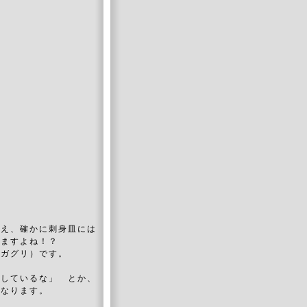
見え、確かに刺身皿には
しますよね！？
イガグリ）です。
燥しているな」 とか、
もなります。