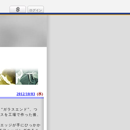
ログイン
2012/10/03
(水)
 “ガラスエンド”、つ
ラスを工場で作った後、
、エッジが手にひっかか