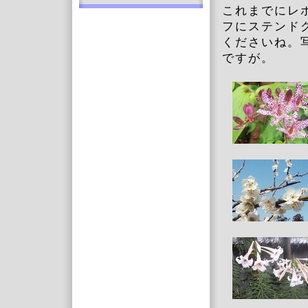
これまでにレ
フにステンド
くださいね。
ですが。