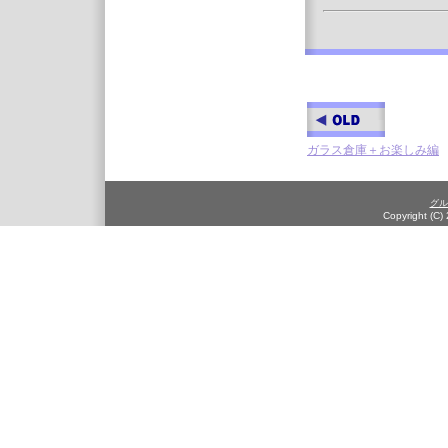
ガラス倉庫＋お楽しみ編
グル
Copyright (C)