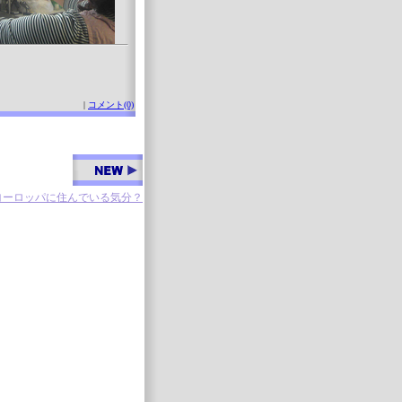
|
コメント(0)
ヨーロッパに住んでいる気分？