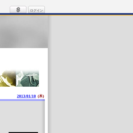
ログイン
2013/01/10
(木)