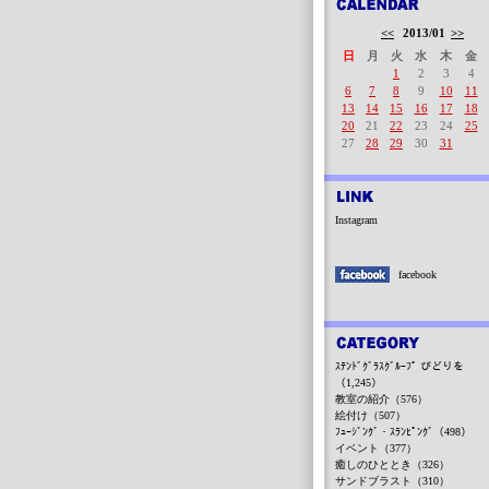
<<
2013/01
>>
日
月
火
水
木
金
1
2
3
4
6
7
8
9
10
11
13
14
15
16
17
18
20
21
22
23
24
25
27
28
29
30
31
Instagram
facebook
ｽﾃﾝﾄﾞｸﾞﾗｽｸﾞﾙｰﾌﾟ びどりを
（1,245）
教室の紹介（576）
絵付け（507）
ﾌｭｰｼﾞﾝｸﾞ・ｽﾗﾝﾋﾟﾝｸﾞ（498）
イベント（377）
癒しのひととき（326）
サンドブラスト（310）