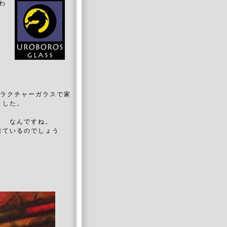
伝わ
フラクチャーガラスで家
ました。
！ なんですね。
来ているのでしょう