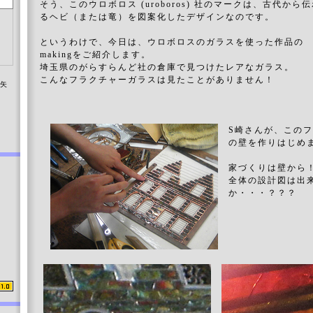
そう、このウロボロス (uroboros) 社のマークは、古代から
るヘビ（または竜）を図案化したデザインなのです。
というわけで、今日は、ウロボロスのガラスを使った作品の
makingをご紹介します。
埼玉県のがらすらんど社の倉庫で見つけたレアなガラス。
こんなフラクチャーガラスは見たことがありません！
染矢
S崎さんが、この
の壁を作りはじめ
家づくりは壁から
全体の設計図は出
か・・・？？？