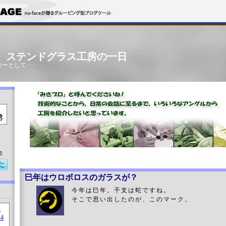
」 ステンドグラス工房の一日
ーとして･･･
売
巳年はウロボロスのガラスが？
今年は巳年。干支は蛇ですね。
そこで思い出したのが、このマーク。