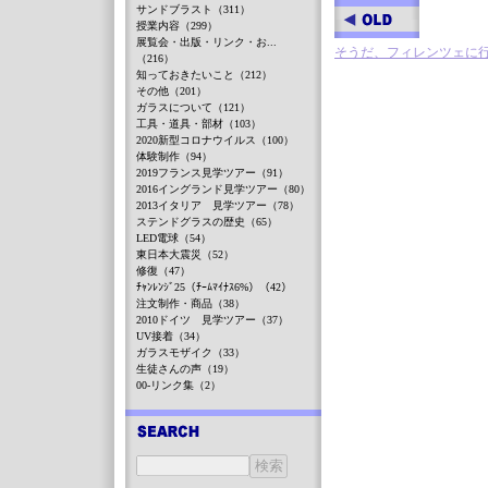
サンドブラスト（311）
授業内容（299）
展覧会・出版・リンク・お...
そうだ、フィレンツェに
（216）
知っておきたいこと（212）
その他（201）
ガラスについて（121）
工具・道具・部材（103）
2020新型コロナウイルス（100）
体験制作（94）
2019フランス見学ツアー（91）
2016イングランド見学ツアー（80）
2013イタリア 見学ツアー（78）
ステンドグラスの歴史（65）
LED電球（54）
東日本大震災（52）
修復（47）
ﾁｬﾝﾚﾝｼﾞ25（ﾁｰﾑﾏｲﾅｽ6%）（42）
注文制作・商品（38）
2010ドイツ 見学ツアー（37）
UV接着（34）
ガラスモザイク（33）
生徒さんの声（19）
00-リンク集（2）