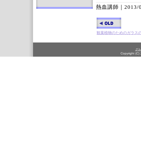
熱血講師｜
2013/
観葉植物のためのガラス
グル
Copyright (C)