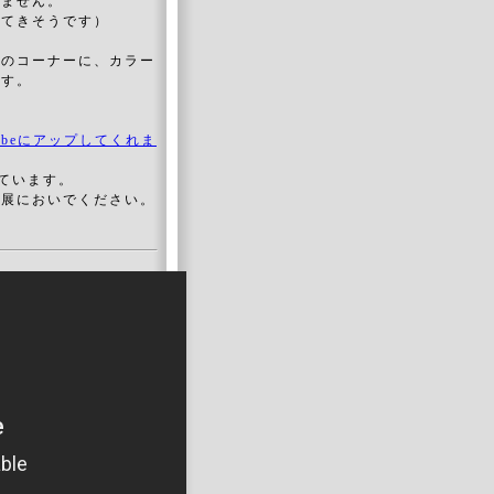
りません。
えてきそうです）
 のコーナーに、カラー
ます。
Tubeにアップしてくれま
ています。
品展においでください。