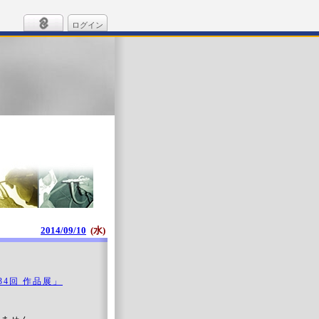
ログイン
2014/09/10
(水)
4回 作品展」