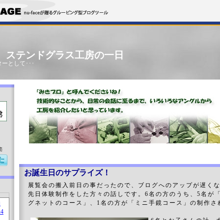
」 ステンドグラス工房の一日
ーとして･･･
売
お誕生日のサプライズ！
展覧会の搬入前日の事だったので、ブログへのアップが遅く
先日体験制作をした方々の話しです。6名の方のうち、5名が
グネットのコース」、1名の方が「ミニ手鏡コース」の制作さ