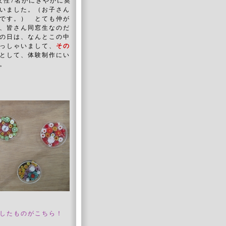
女性7名がにぎやかに奥
いました。（お子さん
です。） とても仲が
、皆さん同窓生なのだ
の日は、なんとこの中
っしゃいまして、
その
として、体験制作にい
。
したものがこちら！