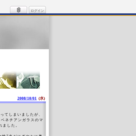
ログイン
2008/10/01
(水)
なってしまいましたが、
「ベネチアンガラスのマ
れました。