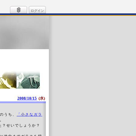
ログイン
2008/10/15
(水)
のうち、
「小さなガラ
。
きた？せいでしょうか？