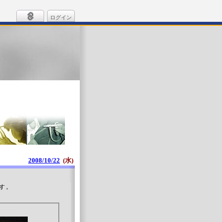
ログイン
2008/10/22
(水)
す。