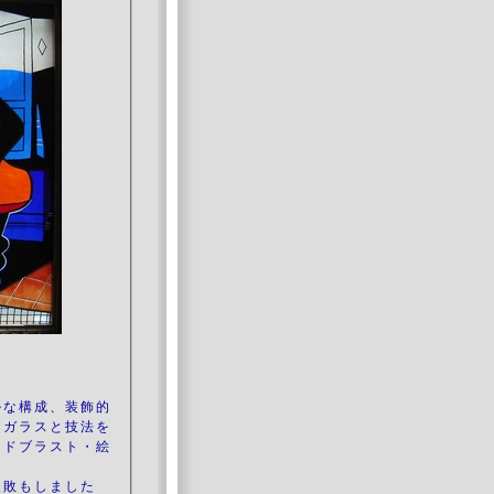
ルな構成、装飾的
なガラスと技法を
ンドブラスト・絵
失敗もしました