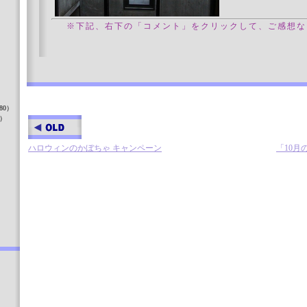
※下記、右下の「コメント」をクリックして、ご感想な
）
80）
8）
ハロウィンのかぼちゃ キャンペーン
「10
）