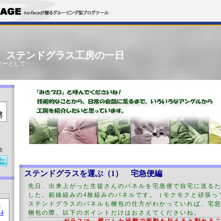
」 ステンドグラス工房の一日
ーとして･･･
売
ステンドグラスを運ぶ（1） 宅急便編
先日、出来上がった生徒さんのパネルを宅急便で自宅に送る
した。鉛線組みの4枚組みのパネルです。（モクモクと頑張っ
ステンドグラスのパネルも梱包の仕方がわかっていれば、宅
梱包の際、以下のポイントだけはおさえてくださいね。