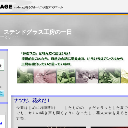
」 ステンドグラス工房の一日
ーとして･･･
売
ナツだ、花火だ！
今週はじめに梅雨明け！ したものの、まだカラッとした夏
でも、セミの鳴き声も聞くようになったし、花火大会を見る
すね。