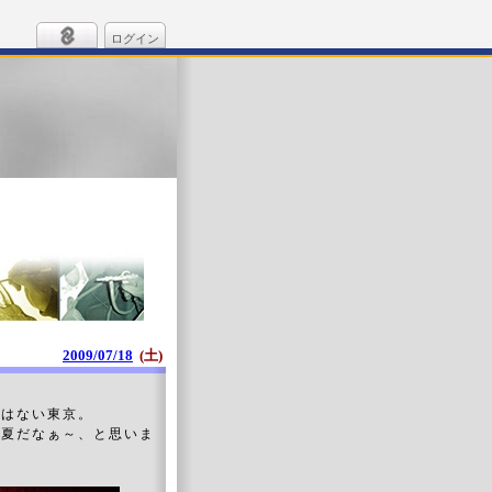
ログイン
2009/07/18
(土)
ではない東京。
と夏だなぁ～、と思いま