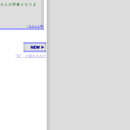
皆さんが対象となりま
|
コメント(0)
“耳” が疲れるわけ