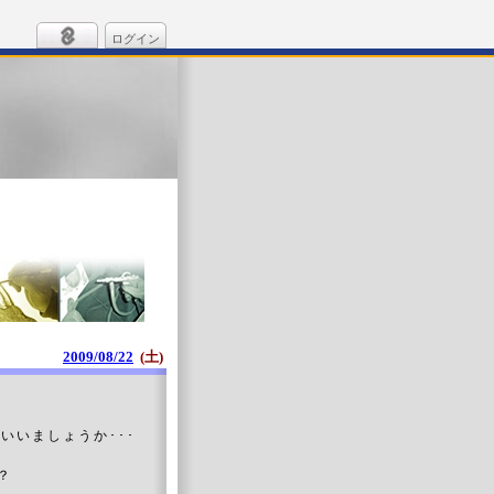
ログイン
2009/08/22
(土)
いいましょうか･･･
？