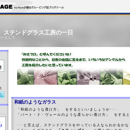
」 ステンドグラス工房の一日
ーとして･･･
売
和紙のようなガラス
「和紙のような透け方」 をするといいましょうか･･･
「パート・ド・ヴェールのような柔らかい透け方」 をすると
･･･と言えば、ステンドグラスをやっている人ならわかるかな