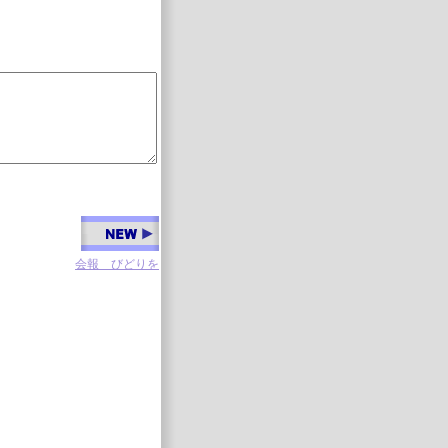
会報 びどりを