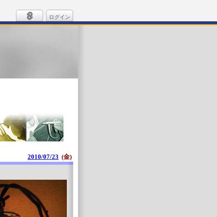
ログイン
2010/07/23
(金)