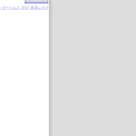
ンダーらんど 2010” 参加レポ-9