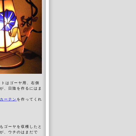
ットはゴーヤ用、右側
が、日陰を作るにはま
カーテン
を作ってくれ
もゴーヤを収穫したと
が、ウチのはまだで