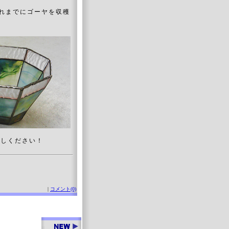
それまでにゴーヤを収穫
ごしください！
|
コメント(0)