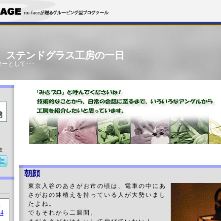
」 ステンドグラス工房の一日
ーとして･･･
売
朝顔
東京入谷のあさがお市の頃は、電車の中にあ
さがおの鉢植えを持っている人が大勢いまし
たよね。
でもそれから二週間。