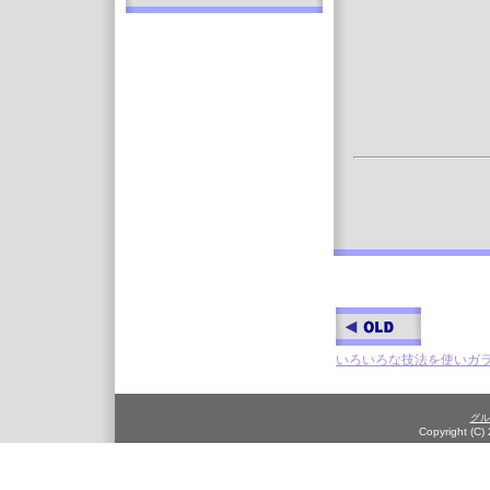
いろいろな技法を使いガ
グル
Copyright (C)