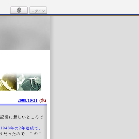
ログイン
2009/10/21
(水)
は記憶に新しいところで
、1948年の2年連続で、
りだったので、このニ