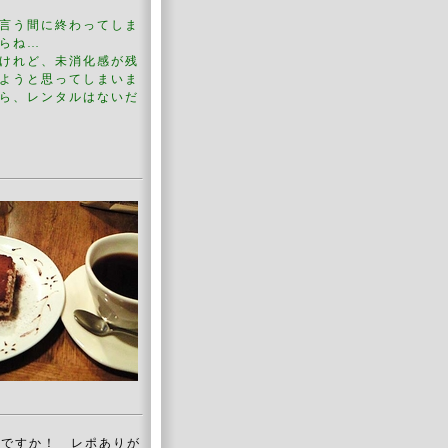
言う間に終わってしま
からね…
けれど、未消化感が残
ようと思ってしまいま
ら、レンタルはないだ
いですか！ レポありが