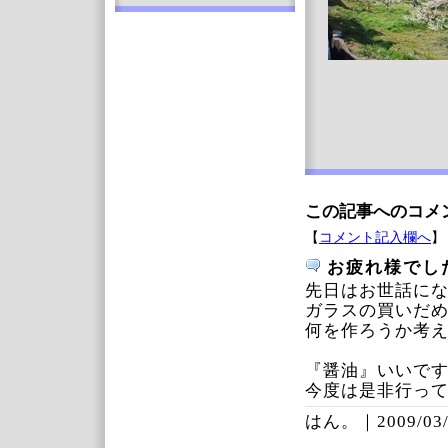
この記事へのコメ
【
コメント記入欄へ
】
お疲れ様でし
先日はお世話に
ガラスの買いだめ
何を作ろうか考
『醤油』いいです
今度は是非行っ
はん。｜
2009/03