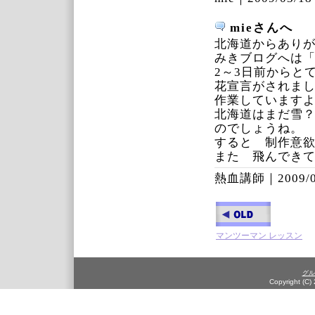
mieさんへ
北海道からあり
みきブログへは
2～3日前からと
花宣言がされま
作業しています
北海道はまだ雪
のでしょうね。
すると 制作意
また 飛んでき
熱血講師｜
2009/
マンツーマン レッスン
グル
Copyright (C)