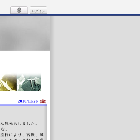
ログイン
2010/11/26
(金)
ろん観光もしました。
かな。
の流行により、宮殿、城