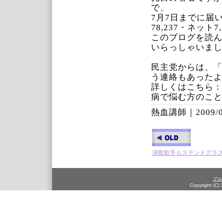
で、
7月7日までに届い
78,237・ネット7,
このブログを読
いらっしゃいま
民主党からは、
う連絡もあった
詳しくはこちら：http:/
病で悩む方のこ
熱血講師｜
2009/
演歌歌手もステンドグラ
グル
Copyright (C)