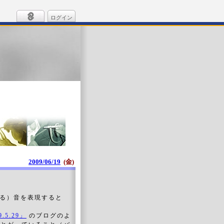
ログイン
2009/06/19
(金)
る）音を表現すると
5.29」
のブログのよ