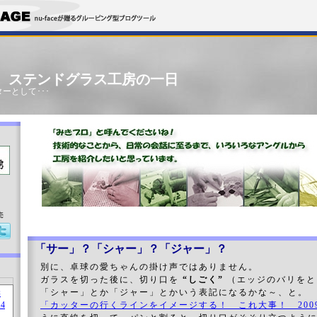
」 ステンドグラス工房の一日
ーとして･･･
売
「サー」？「シャー」？「ジャー」？
別に、卓球の愛ちゃんの掛け声ではありません。
ガラスを切った後に、切り口を
“しごく”
（エッジのバリをと
「シャー」とか「ジャー」とかいう表記になるかな～、と。
「カッターの行くラインをイメージする！ これ大事！ 2009.