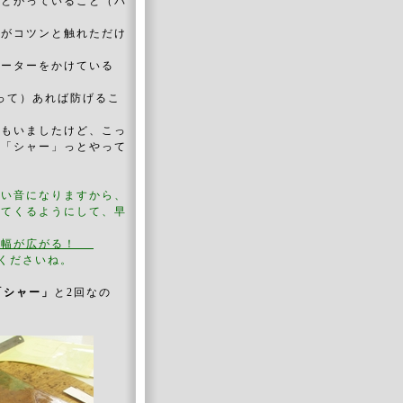
にとがっていること（バ
どがコツンと触れただけ
ルーターをかけている
って）あれば防げるこ
方もいましたけど、こっ
、「シャー」っとやって
怖い音になりますから、
ってくるようにして、早
の幅が広がる！
くださいね。
「シャー」
と2回なの