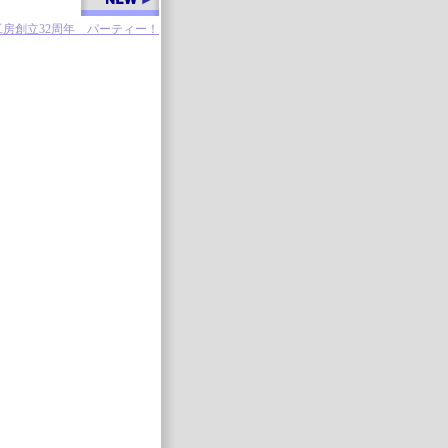
工房創立32周年 パーティー！