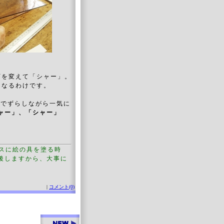
下を変えて「シャー」。
になるわけです。
までずらしながら一気に
ャー」、「シャー」
ラスに絵の具を塗る時
後しますから、大事に
|
コメント(0)