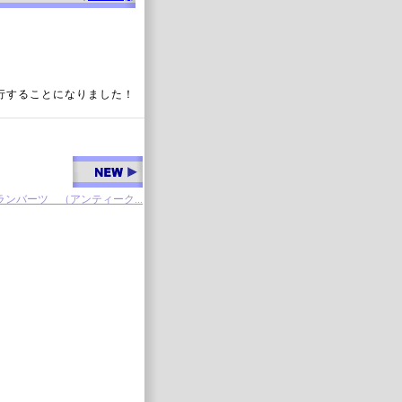
行することになりました！
ンバーツ （アンティーク...