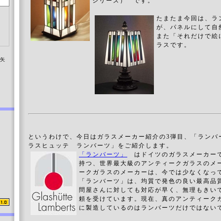
シリーズ） です。
たまたま今回は、ラ
が、パネルにして自
また「それだけで絵
ラスです。
染矢
というわけで、今日はガラスメーカー紹介の3弾目、「ランバ
ラスヒュッテ ランバーツ」をご紹介します。
「ランバーツ」
はドイツのガラスメーカーで
持つ、世界最大級のアンティークガラスのメ
ークガラスのメーカーは、今では少なくなっ
「ランバーツ」は、均質で発色の良い最高品
問屋さんに対しても対応が早く、無理もきい
頼を受けています。現在、真のアンティーク
に製造しているのはランバーツだけではない