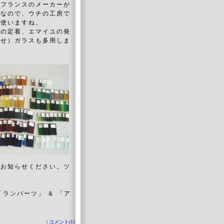
うフランスのメーカーが
？なので、ウチの工房で
を使いますね。
具の定着、エマイユの発
きせ）ガラスも多用しま
、お知らせください。ツ
ランバーツ」 ＆ 「ア
|
コメント(1)