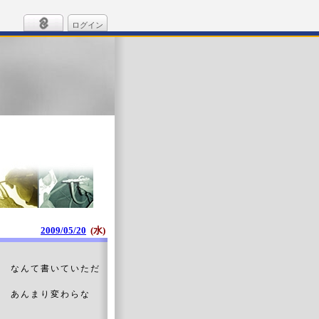
ログイン
2009/05/20
(水)
」 なんて書いていただ
？ あんまり変わらな