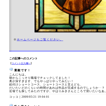
※
ホームページもご覧ください。
この記事へのコメント
【
コメント記入欄へ
】
素敵です！
こんにちは。
朝からこっそり職場でチェックしてました！
奥が深すぎます、でもやっぱりやってみたい！
絵付けショートコース、ショートコースと言えども、
だいたいどのくらいの時間があれば作品が完成するのでしょうか･･？
近場でも探してみたのですが、やはりみきさんところで習いたいなあ
コッコ｜
2009/05/21 19:04:01