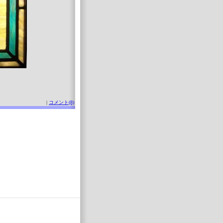
|
コメント(8)
。