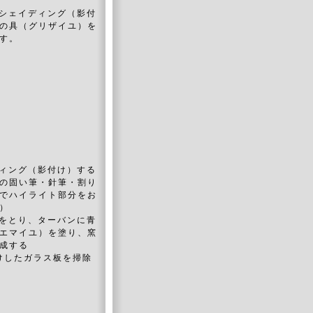
シェイディング（影付
の具（グリザイユ）を
す。
ディング（影付け）する
の固い筆・針筆・割り
でハイライト部分をお
）
けをとり、ターバンに青
エマイユ）を塗り、窯
成する
付けしたガラス板を掃除