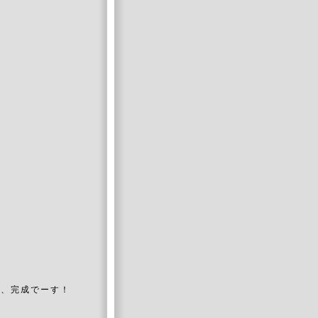
、完成でーす！