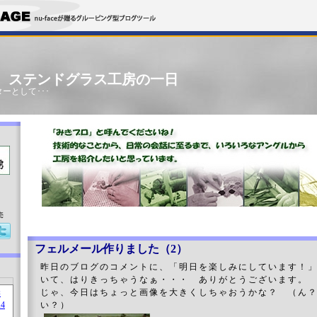
」 ステンドグラス工房の一日
ーとして･･･
売
フェルメール作りました（2）
昨日のブログのコメントに、「明日を楽しみにしています！
いて、はりきっちゃうなぁ・・・ ありがとうございます。
じゃ、今日はちょっと画像を大きくしちゃおうかな？ （ん
い？）