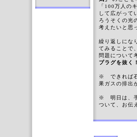
「100万人
して広がって
ろうそくの光
考えたいと思
繰り返しにな
てみることで
問題について
プラグを抜く
※ できれば
果ガスの排出
※ 明日は、
ついて、お伝