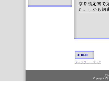
京都議定書で
た。しかも約束
タックフュージング
グル
Copyright (C)