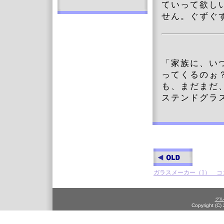
ていって欲し
せん。ぐずぐ
「家族に、い
ってくるのぉ
も、まだまだ
ステンドグラ
ガラスメーカー（1） コ
グル
Copyright (C)