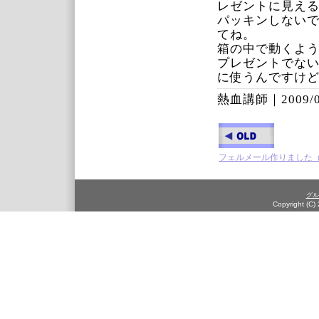
レゼントに見え
パッキンしない
てね。
箱の中で動くよ
プレゼントでな
に使うんですけ
熱血講師｜
2009/
フェルメール作りました（
グル
Copyright (C)