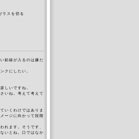
ガラスを切る
黒い鉛線が入るのは嫌だ
ピンクにしたい。
が楽しいですね。
ださいね。考えて考えて
していくわけではありま
イメージに向かって段階
言われます。そうです、
かないとね。口ではなか