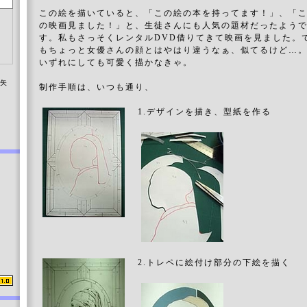
この絵を描いていると、「この絵の本を持ってます！」、「
の映画見ました！」と、生徒さんにも人気の題材だったよう
す。私もさっそくレンタルDVD借りてきて映画を見ました。
もちょっと女優さんの顔とはやはり違うなぁ、似てるけど…
いずれにしても可愛く描かなきゃ。
染矢
制作手順は、いつも通り、
1.デザインを描き、型紙を作る
2.トレペに絵付け部分の下絵を描く