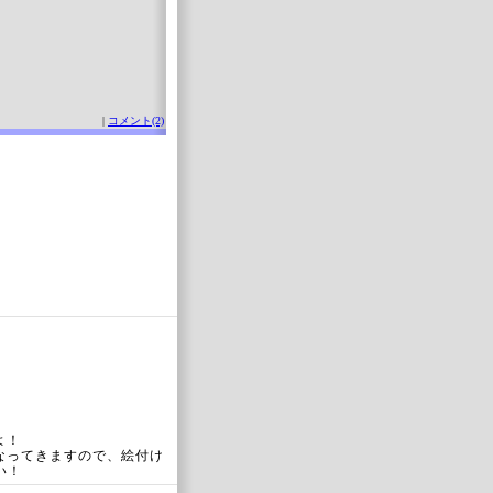
|
コメント(2)
よ！
なってきますので、絵付け
い！