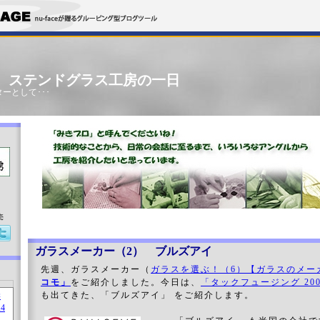
」 ステンドグラス工房の一日
ーとして･･･
売
ガラスメーカー（2） ブルズアイ
先週、ガラスメーカー（
ガラスを選ぶ！（6）【ガラスのメー
コモ」
をご紹介しました。今日は、
「タックフュージング 2009
も出てきた、「ブルズアイ」 をご紹介します。