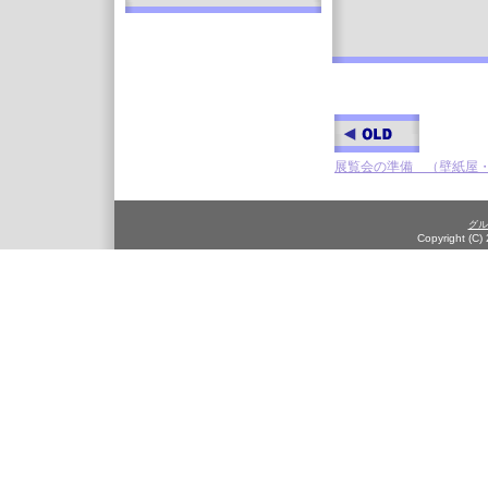
展覧会の準備 （壁紙屋
グル
Copyright (C)