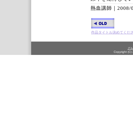
熱血講師｜
2008/
作品タイトル決めてくだ
グル
Copyright (C)