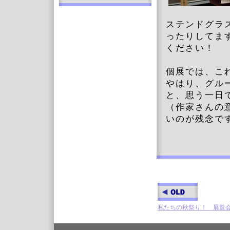
ステンドグラ
ったりしてま
ください！
個展では、こ
やはり、グルー
と、思う一日
（作家さんの
いのが残念で
私たちの秋祭り！ 展覧