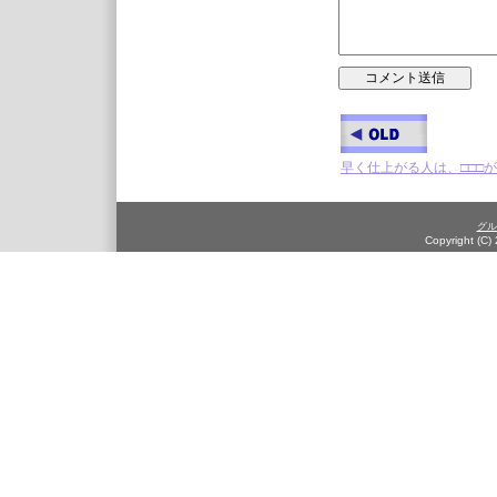
早く仕上がる人は、□□□
グル
Copyright (C)