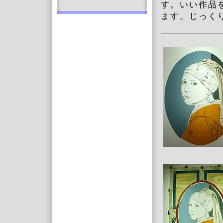
す。いい作品
ます。じっく