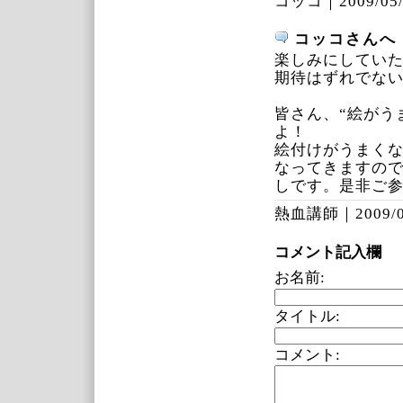
コッコ｜
2009/05
コッコさんへ
楽しみにしてい
期待はずれでな
皆さん、“絵がう
よ！
絵付けがうまくな
なってきますの
しです。是非ご
熱血講師｜
2009/
コメント記入欄
お名前:
タイトル:
コメント: