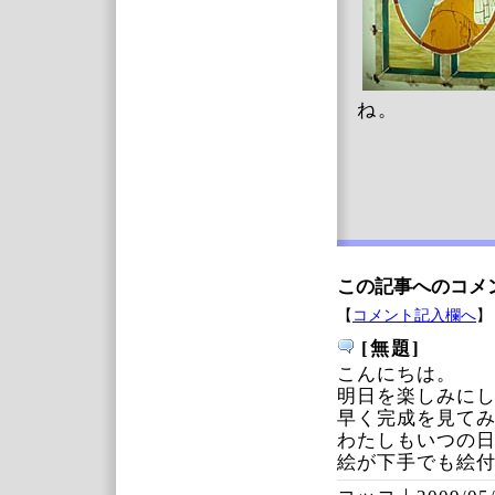
ね。
この記事へのコメ
【
コメント記入欄へ
】
[無題]
こんにちは。
明日を楽しみに
早く完成を見て
わたしもいつの日
絵が下手でも絵